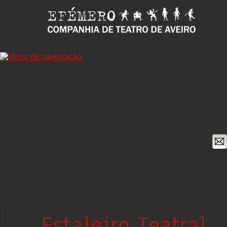
Estaleiro Teatral