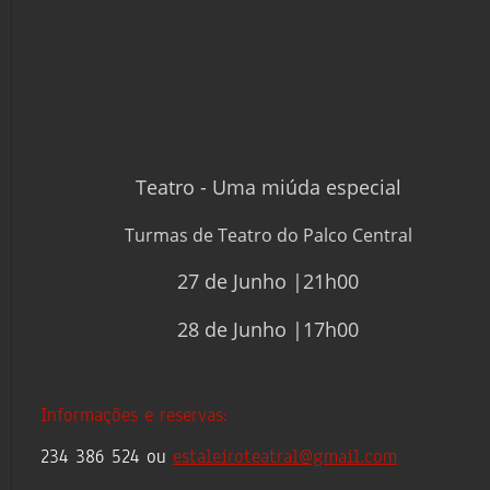
Teatro - Uma miúda especial
Turmas de Teatro do Palco Central
27 de Junho |21h00
28 de Junho |17h00
Informações e reservas: 
234 386 524 ou 
estaleiroteatral@gmail.com